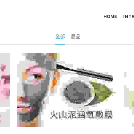
HOME
INT
全部
展品