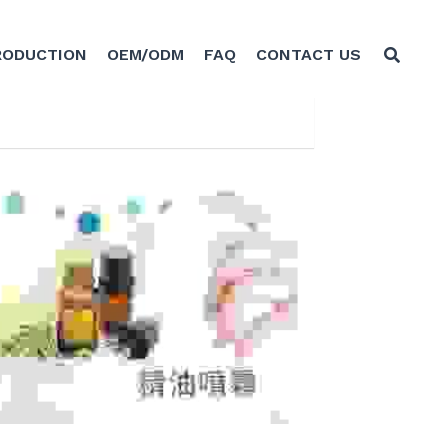
RODUCTION
OEM/ODM
FAQ
CONTACT US